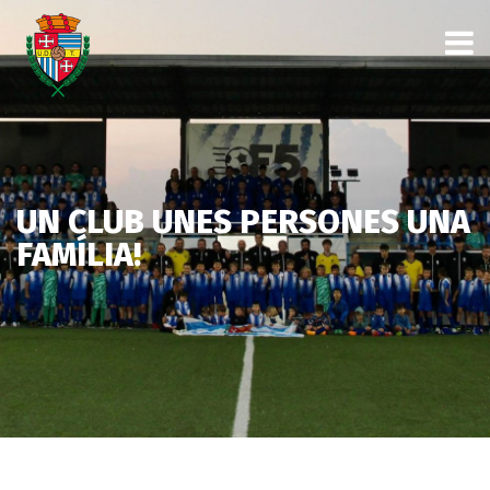
INICI
ACTUALITAT
FUTBOLISTES
UN CLUB
UNES PERSONES
UNA
CLUB
ESPORTISTES
FAMÍLIA!
PERSONES!
EQUIPS
NORMATIVA INTERNA
F5 TARADELL
CAMPUS D'ESTIU
CONTACTE