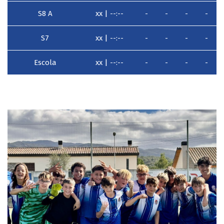
S8 A
xx | --:--
-
-
-
-
S7
xx | --:--
-
-
-
-
Escola
xx | --:--
-
-
-
-